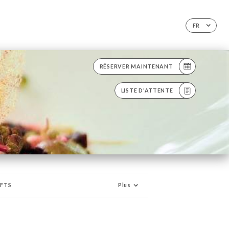
FR
RÉSERVER MAINTENANT
LISTE D'ATTENTE
FTS
Plus