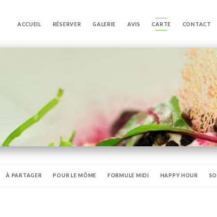
ACCUEIL
RÉSERVER
GALERIE
AVIS
CARTE
CONTACT
À PARTAGER
POUR LE MÔME
FORMULE MIDI
HAPPY HOUR
SO
UX
WHISKY
RHUM
SHOTS!
COCKTAILS!
NOS VINS