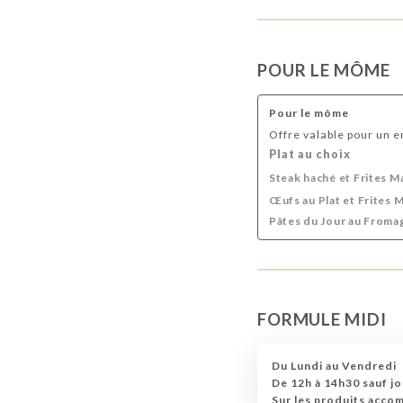
POUR LE MÔME
Pour le môme
Offre valable pour un e
Plat au choix
Steak haché et Frites M
Œufs au Plat et Frites 
Pâtes du Jour au Froma
FORMULE MIDI
Du Lundi au Vendredi
De 12h à 14h30 sauf jo
Sur les produits acco