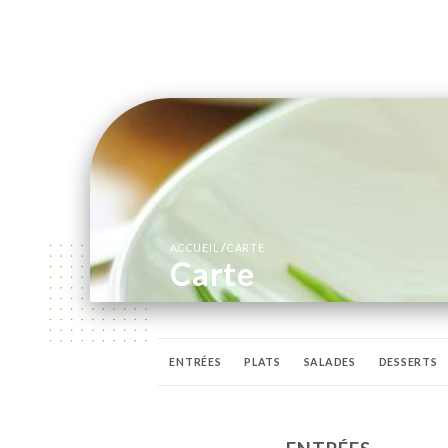
/
ACCUEIL
CARTE
Carte
ENTRÉES
PLATS
SALADES
DESSERTS
BIÈRES
APÉRITIFS & DIGESTIFS
SPIRITUE