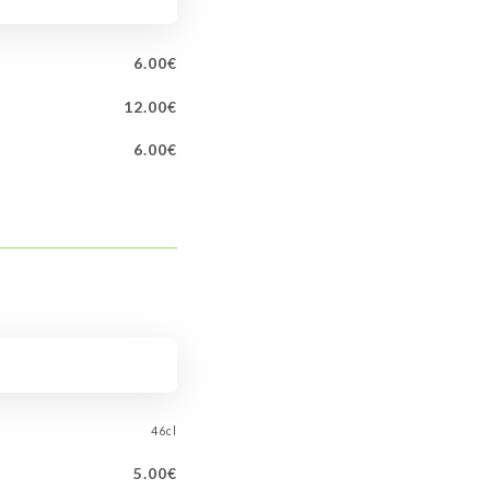
6.00€
12.00€
6.00€
46cl
5.00€