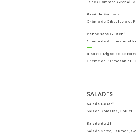
Et ses Pommes Grenaille
Pavé de Saumon
Crème de Ciboulette et 
Penne sans Gluten*
Crème de Parmesan et R
Risotto Digne de ce Nom
Crème de Parmesan et 
SALADES
Salade César*
Salade Romaine, Poulet 
Salade du 18
Salade Verte, Saumon, C