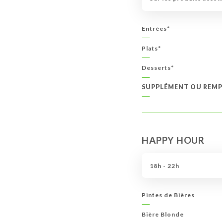
Entrées*
Plats*
Desserts*
SUPPLÉMENT OU REMPL
HAPPY HOUR
18h - 22h
Pintes de Bières
Bière Blonde