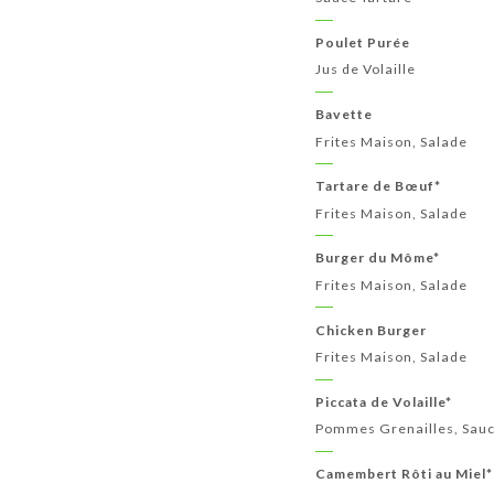
Poulet Purée
Jus de Volaille
Bavette
Frites Maison, Salade
Tartare de Bœuf*
Frites Maison, Salade
Burger du Môme*
Frites Maison, Salade
Chicken Burger
Frites Maison, Salade
Piccata de Volaille*
Pommes Grenailles, Sau
Camembert Rôti au Miel*