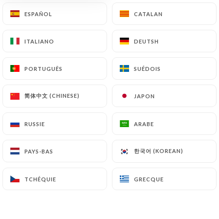
ESPAÑOL
ESPAÑOL
CATALAN
CATALAN
FR
MENU
ITALIANO
ITALIANO
DEUTSH
DEUTSH
PORTUGUÊS
PORTUGUÊS
SUÉDOIS
SUÉDOIS
/
ACCUEIL
GALERIE
简体中文 (CHINESE)
简体中文 (CHINESE)
JAPON
JAPON
Galerie
RUSSIE
RUSSIE
ARABE
ARABE
한국어 (KOREAN)
한국어 (KOREAN)
PAYS-BAS
PAYS-BAS
TCHÉQUIE
TCHÉQUIE
GRECQUE
GRECQUE