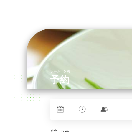
/
ホーム
予約
予約