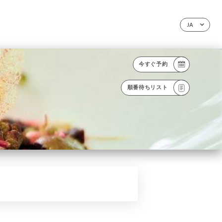
JA
今すぐ予約
順番待ちリスト