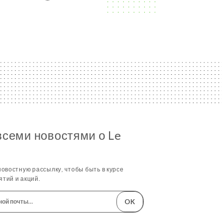
всеми новостями о Le
овостную рассылку, чтобы быть в курсе
тий и акций.
OK