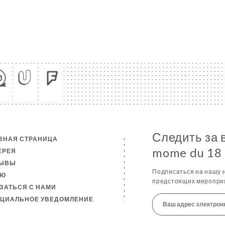
Следить за 
ВНАЯ СТРАНИЦА
mome du 18
ЕРЕЯ
ЗЫВЫ
Подписаться на нашу н
НЮ
предстоящих мероприя
ЗАТЬСЯ С НАМИ
ЦИАЛЬНОЕ УВЕДОМЛЕНИЕ